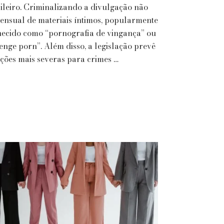
ileiro. Criminalizando a divulgação não
da
ensual de materiais íntimos, popularmente
Lei
Lola
ecido como “pornografia de vingança” ou
enge porn”. Além disso, a legislação prevê
ções mais severas para crimes …