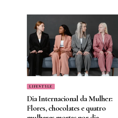
LIFESTYLE
Dia Internacional da Mulher:
Flores, chocolates e quatro
mulheres mortas por dia