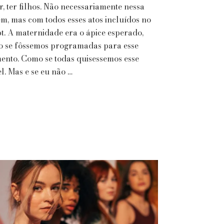
Obrigação
r, ter filhos. Não necessariamente nessa
m, mas com todos esses atos incluídos no
pt. A maternidade era o ápice esperado,
 se fôssemos programadas para esse
nto. Como se todas quisessemos esse
l. Mas e se eu não …