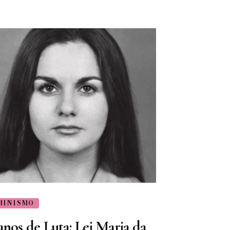
MINISMO
anos de Luta: Lei Maria da