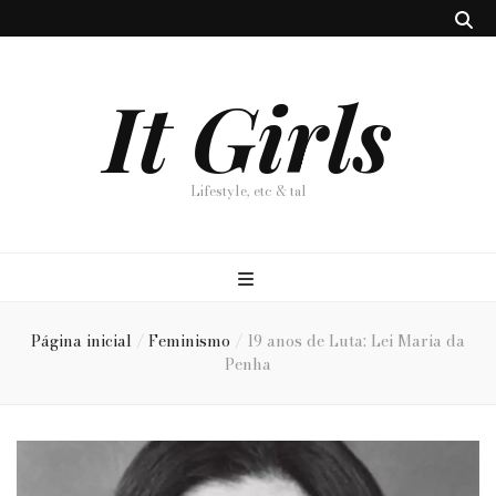
It Girls
Lifestyle, etc & tal
Página inicial
/
Feminismo
/
19 anos de Luta: Lei Maria da
Penha