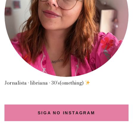
Jornalista • libriana • 30’s(omething)
SIGA NO INSTAGRAM