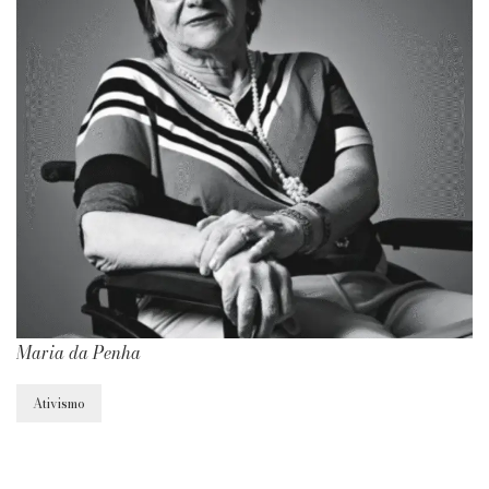
Maria da Penha
Ativismo