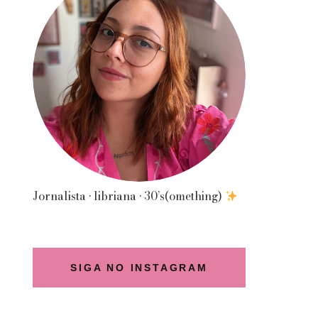
Jornalista • libriana • 30’s(omething)
SIGA NO INSTAGRAM