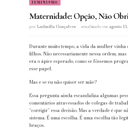
FEMINISMO
Maternidade: Opção, Não Obr
por
Ludmilla Gonçalves
atualizado em
agosto 13
Durante muito tempo, a vida da mulher vinha c
filhos. Não necessariamente nessa ordem, mas 
era o ápice esperado, como se fôssemos prog
esse papel.
Mas e se eu não quiser ser mãe?
Essa pergunta ainda escandaliza algumas pes
comentários atravessados de colegas de traba
“corrigir” essa decisão. Mas a verdade é que 
sistema. É uma escolha. É uma escolha tão le
braços.