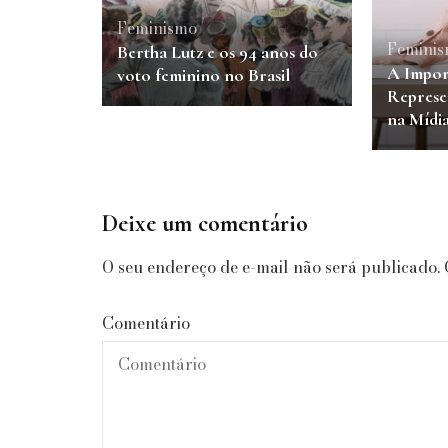
Feminismo
Femini
Bertha Lutz e os 94 anos do
A Impor
voto feminino no Brasil
Represe
na Mídi
Deixe um comentário
O seu endereço de e-mail não será publicado.
Comentário