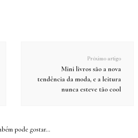
Próximo artigo
Mini livros são a nova
tendência da moda, e a leitura
nunca esteve tão cool
bém pode gostar...