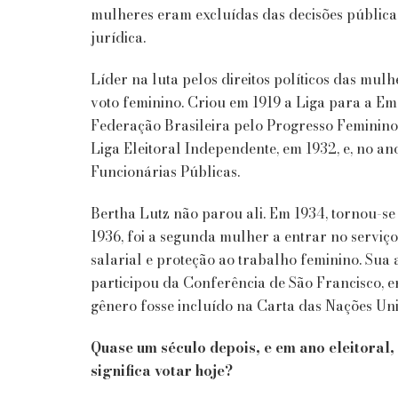
mulheres eram excluídas das decisões públicas
jurídica.
Líder na luta pelos direitos políticos das mulh
voto feminino. Criou em 1919 a Liga para a Em
Federação Brasileira pelo Progresso Feminino
Liga Eleitoral Independente, em 1932, e, no an
Funcionárias Públicas.
Bertha Lutz não parou ali. Em 1934, tornou-s
1936, foi a segunda mulher a entrar no serviç
salarial e proteção ao trabalho feminino. Sua
participou da Conferência de São Francisco, e
gênero fosse incluído na Carta das Nações Uni
Quase um século depois, e em ano eleitoral, 
significa votar hoje?