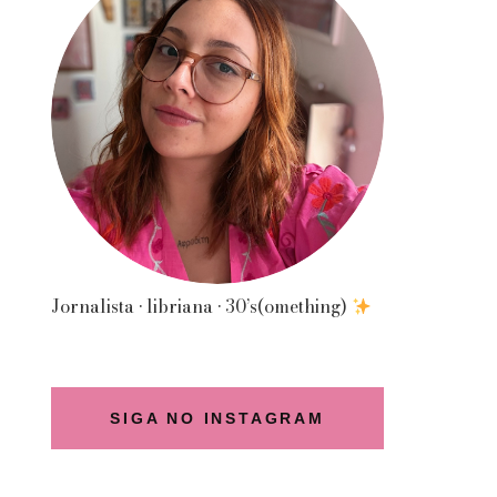
Jornalista • libriana • 30’s(omething)
SIGA NO INSTAGRAM