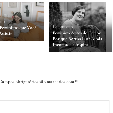
smo
Feminismo
 Feministas que Você
Feminista Antes do Tempo:
Assistir
Por que Bertha Lutz Ainda
Incomoda e Inspira
Campos obrigatórios são marcados com
*