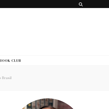
 BOOK CLUB
o Brasil