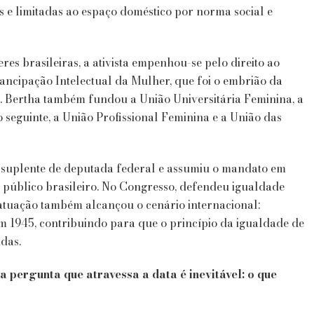
 e limitadas ao espaço doméstico por norma social e
eres brasileiras, a ativista empenhou-se pelo direito ao
ancipação Intelectual da Mulher, que foi o embrião da
. Bertha também fundou a União Universitária Feminina, a
o seguinte, a União Profissional Feminina e a União das
e suplente de deputada federal e assumiu o mandato em
o público brasileiro. No Congresso, defendeu igualdade
 atuação também alcançou o cenário internacional:
m 1945, contribuindo para que o princípio da igualdade de
das.
a pergunta que atravessa a data é inevitável: o que