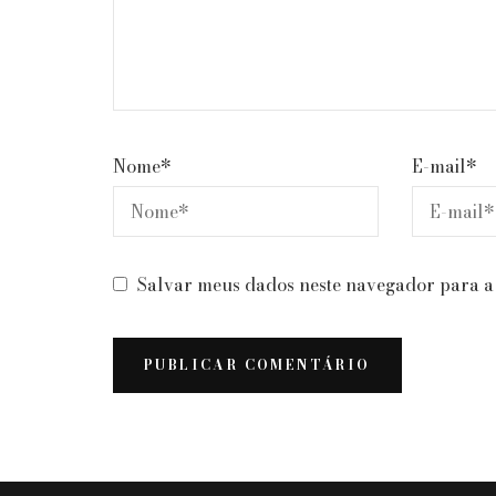
Nome
*
E-mail
*
Salvar meus dados neste navegador para a