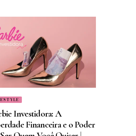
FESTYLE
bie Investidora: A
berdade Financeira e o Poder
 Ser Quem Você Quiser |