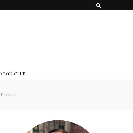
 BOOK CLUB
 Prata ♡