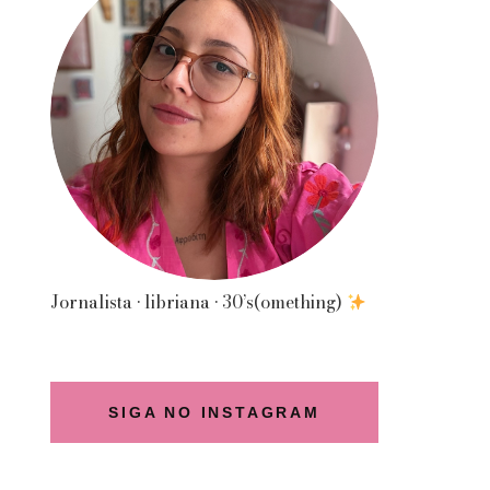
Jornalista • libriana • 30’s(omething)
SIGA NO INSTAGRAM