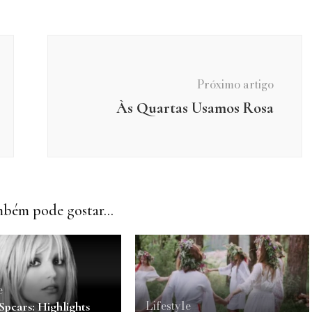
Próximo artigo
Às Quartas Usamos Rosa
bém pode gostar...
e
Lifestyle
Spears: Highlights