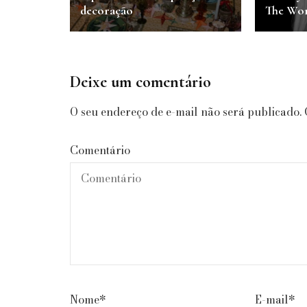
decoração
The Wo
Deixe um comentário
O seu endereço de e-mail não será publicado.
Comentário
Nome
*
E-mail
*