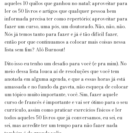
aqueles 10 quilos que ganhou no natal; aproveitar para
ler os 50 livros e artigos que qualquer pessoa bem
informada precisa ter como repertório; aproveitar para
fazer um curso, uma pós, um doutorado. Não, não, não.
Nós já temos tanto para fazer e já é tão difícil fazer,
então por que continuamos a colocar mais coisas nessa
lista sem fim? Alô Burnout!
Dito isso eu tenho um desafio para você (e pra mim). No
meio dessa lista louca aí de resoluções que você tem
anotada em alguma agenda, e que a essas horas já está
amassada e no fundo da gaveta, não esqueça de colocar
um tópico muito importante, você. Sim, fazer aquele
curso de francês é importante e vai ser ótimo para o seu
currículo, assim como praticar exercícios físicos e ler
todos aqueles 50 livros que já conversamos, eu sei, eu
sei, mas acredite ter um tempo para não fazer nada