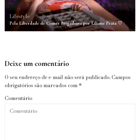
Lifestyle
Pela Liberdade de Comer Brigadeiro por Liliane Prata ♡
Deixe um comentário
O seu endereço de e-mail não será publicado.
Campos
obrigatórios são marcados com
*
Comentário