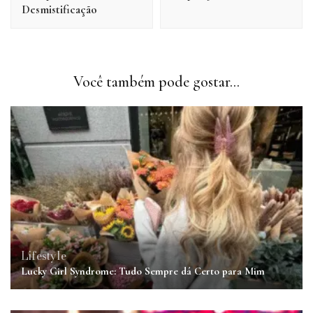
Desmistificação
Você também pode gostar...
Lifestyle
Lucky Girl Syndrome: Tudo Sempre dá Certo para Mim