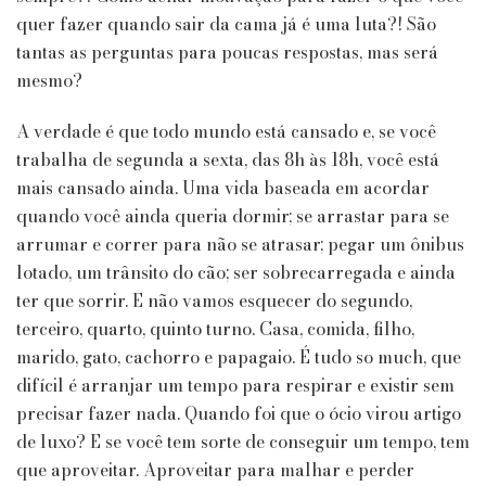
quer fazer quando sair da cama já é uma luta?! São
tantas as perguntas para poucas respostas, mas será
mesmo?
A verdade é que todo mundo está cansado e, se você
trabalha de segunda a sexta, das 8h às 18h, você está
mais cansado ainda. Uma vida baseada em acordar
quando você ainda queria dormir; se arrastar para se
arrumar e correr para não se atrasar; pegar um ônibus
lotado, um trânsito do cão; ser sobrecarregada e ainda
ter que sorrir. E não vamos esquecer do segundo,
terceiro, quarto, quinto turno. Casa, comida, filho,
marido, gato, cachorro e papagaio. É tudo so much, que
difícil é arranjar um tempo para respirar e existir sem
precisar fazer nada. Quando foi que o ócio virou artigo
de luxo? E se você tem sorte de conseguir um tempo, tem
que aproveitar. Aproveitar para malhar e perder