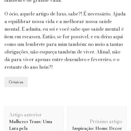
também é de grande valia.
O ócio, aquele artigo de luxo, sabe?! É necessário. Ajuda
a equilibrar nossa vida e a melhorar nossa saúde
mental. E admita, eu sei e você sabe que saúde mental é
item em escassez. Então, se for possível, e eu deixo aqui
como um lembrete para mim também: no meio a tantas
obrigações, não esqueça também de viver. Afinal, não
dá para viver apenas entre dezembro e fevereiro, e o
restante do ano hein?!
Crônicas
Navegação
Artigo anterior
de
Próximo artigo
Mulheres Trans: Uma
post
Luta pela
Inspiração: Home Decor