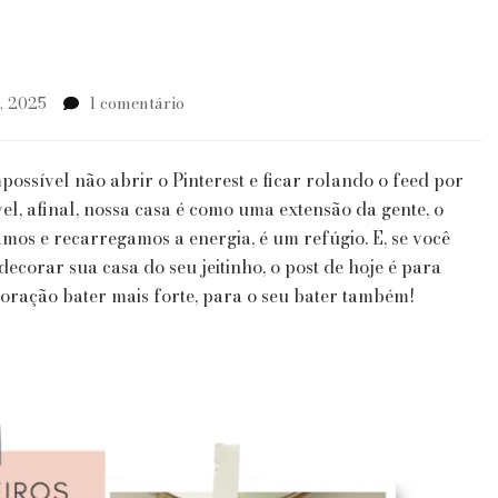
em
, 2025
1 comentário
Inspiração:
Home
Decor
ossível não abrir o Pinterest e ficar rolando o feed por
l, afinal, nossa casa é como uma extensão da gente, o
mos e recarregamos a energia, é um refúgio. E, se você
ecorar sua casa do seu jeitinho, o post de hoje é para
coração bater mais forte, para o seu bater também!