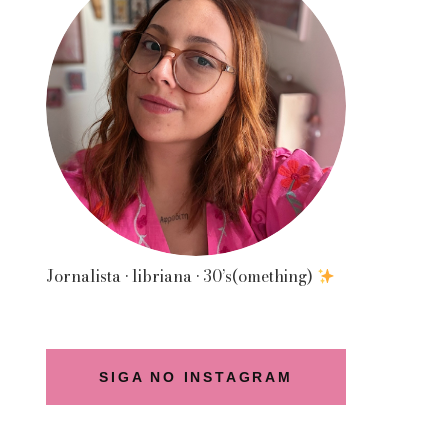
Jornalista • libriana • 30’s(omething)
SIGA NO INSTAGRAM