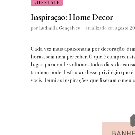
LIFESTYLE
Inspiração: Home Decor
por
Ludmilla Gonçalves
atualizado em
agosto 20
Cada vez mais apaixonada por decoração, é imp
horas, sem nem perceber. O que é compreensíve
lugar para onde voltamos todos dias, descansa
também pode desfrutar desse privilégio que é d
você. Reuni as inspirações que fizeram o meu 