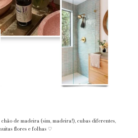
 chão de madeira (sim, madeira!), cubas diferentes,
itas flores e folhas ♡