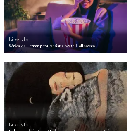
Lifestyle
Séries de Terror para Assistir neste Halloween
Lifestyle
Indicação de leitura: Mulheres que Correm com os Lobos