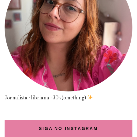
Jornalista • libriana • 30’s(omething)
SIGA NO INSTAGRAM