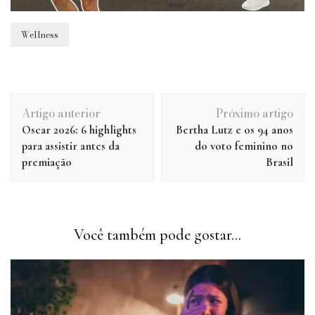
Wellness
Navegação
Artigo anterior
Próximo artigo
de
Oscar 2026: 6 highlights
Bertha Lutz e os 94 anos
post
para assistir antes da
do voto feminino no
premiação
Brasil
Você também pode gostar...