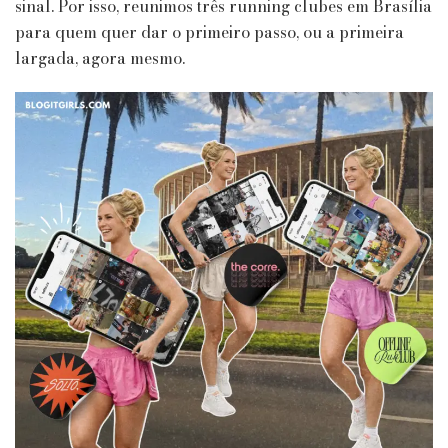
sinal. Por isso, reunimos três running clubes em Brasília
para quem quer dar o primeiro passo, ou a primeira
largada, agora mesmo.