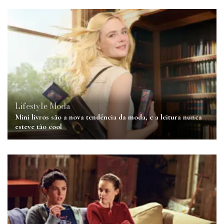
Lifestyle
Moda
Mini livros são a nova tendência da moda, e a leitura nunca
esteve tão cool