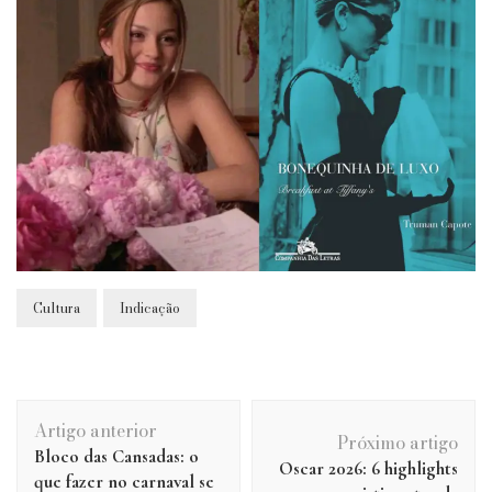
Cultura
Indicação
Navegação
Artigo anterior
de
Próximo artigo
Bloco das Cansadas: o
post
Oscar 2026: 6 highlights
que fazer no carnaval se