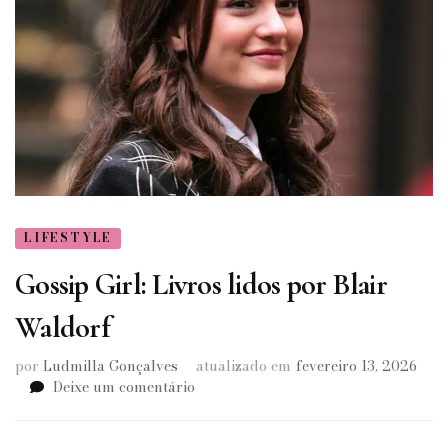
LIFESTYLE
Gossip Girl: Livros lidos por Blair
Waldorf
por
Ludmilla Gonçalves
atualizado em
fevereiro 13, 2026
em
Deixe um comentário
Gossip
Girl: