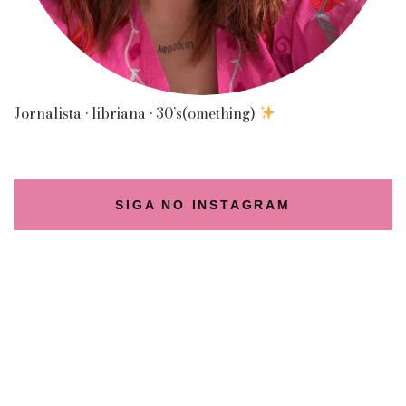
Jornalista • libriana • 30’s(omething)
SIGA NO INSTAGRAM