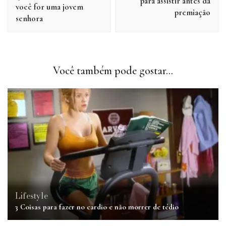
para assistir antes da
você for uma jovem
premiação
senhora
Você também pode gostar...
Lifestyle
3 Coisas para fazer no cardio e não morrer de tédio