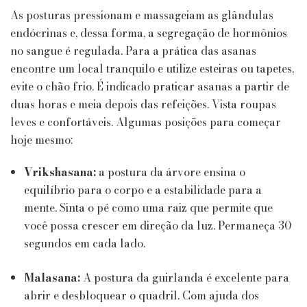
As posturas pressionam e massageiam as glândulas
endócrinas e, dessa forma, a segregação de hormônios
no sangue é regulada. Para a prática das asanas
encontre um local tranquilo e utilize esteiras ou tapetes,
evite o chão frio. É indicado praticar asanas a partir de
duas horas e meia depois das refeições. Vista roupas
leves e confortáveis. Algumas posições para começar
hoje mesmo:
Vrikshasana:
a postura da árvore ensina o
equilíbrio para o corpo e a estabilidade para a
mente. Sinta o pé como uma raiz que permite que
você possa crescer em direção da luz. Permaneça 30
segundos em cada lado.
Malasana:
A postura da guirlanda é excelente para
abrir e desbloquear o quadril. Com ajuda dos