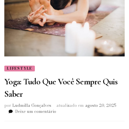
LIFESTYLE
Yoga: Tudo Que Você Sempre Quis
Saber
por
Ludmilla Gonçalves
atualizado em
agosto 20, 2025
em
Deixe um comentário
Yoga:
Tudo