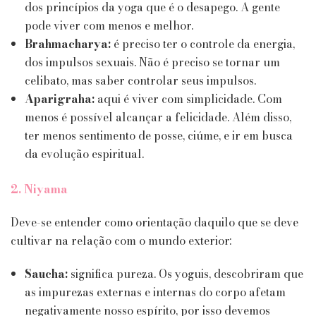
dos princípios da yoga que é o desapego. A gente
pode viver com menos e melhor.
Brahmacharya:
é preciso ter o controle da energia,
dos impulsos sexuais. Não é preciso se tornar um
celibato, mas saber controlar seus impulsos.
Aparigraha:
aqui é viver com simplicidade. Com
menos é possível alcançar a felicidade. Além disso,
ter menos sentimento de posse, ciúme, e ir em busca
da evolução espiritual.
2. Niyama
Deve-se entender como orientação daquilo que se deve
cultivar na relação com o mundo exterior:
Saucha:
significa pureza. Os yoguis, descobriram que
as impurezas externas e internas do corpo afetam
negativamente nosso espírito, por isso devemos