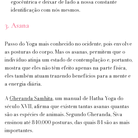
egocêntrica e deixar de lado a nossa constante
identificação com nós mesmos.
3. Asana
Passo do Yoga mais conhecido no ocidente, pois envolve
as posturas do corpo. Mas os asanas, permitem que o
indivíduo atinja um estado de contemplação e, portanto,
mostra que eles não têm efeito apenas na parte física,
eles também atuam trazendo benefícios para a mente e
a energia diária.
A
Gheranda Samhita
, um manual de Hatha Yoga do
século XVII, afirma que existem tantas asanas quantas
são as espécies de animais. Segundo Gheranda, Śiva
ensinou até 840.000 posturas, das quais 84 são as mais
importantes.