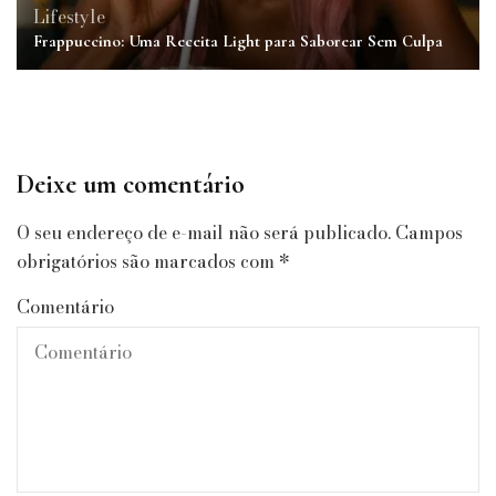
Lifestyle
Frappuccino: Uma Receita Light para Saborear Sem Culpa
Deixe um comentário
O seu endereço de e-mail não será publicado.
Campos
obrigatórios são marcados com
*
Comentário