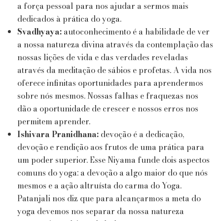
a força pessoal para nos ajudar a sermos mais
dedicados à prática do yoga.
Svadhyaya:
autoconhecimento é a habilidade de ver
a nossa natureza divina através da contemplação das
nossas lições de vida e das verdades reveladas
através da meditação de sábios e profetas. A vida nos
oferece infinitas oportunidades para aprendermos
sobre nós mesmos. Nossas falhas e fraquezas nos
dão a oportunidade de crescer e nossos erros nos
permitem aprender.
Ishivara Pranidhana:
devoção é a dedicação,
devoção e rendição aos frutos de uma prática para
um poder superior. Esse Niyama funde dois aspectos
comuns do yoga: a devoção a algo maior do que nós
mesmos e a ação altruísta do carma do Yoga.
Patanjali nos diz que para alcançarmos a meta do
yoga devemos nos separar da nossa natureza