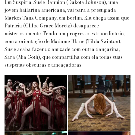
Em Suspiria, Susie Bannion (Dakota Johnson), uma
jovem bailarina americana, vai para a prestigiada
Markos Tanz Company, em Berlim. Ela chega assim que
Patrícia (Chloë Grace Moretz) desaparece
misteriosamente. Tendo um progresso extraordinário,
com a orientação de Madame Blanc (Tilda Swinton),
Susie acaba fazendo amizade com outra dançarina,
Sara (Mia Goth), que compartilha com ela todas suas
suspeitas obscuras e ameaçadoras.