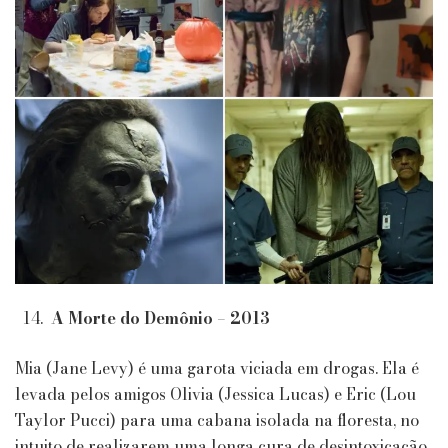
A Morte do Demônio – 2013
Mia (Jane Levy) é uma garota viciada em drogas. Ela é
levada pelos amigos Olivia (Jessica Lucas) e Eric (Lou
Taylor Pucci) para uma cabana isolada na floresta, no
intuito de realizarem uma longa cura de desintoxicação.