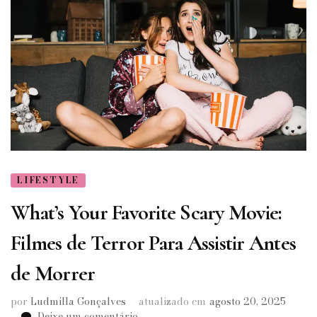
LIFESTYLE
What’s Your Favorite Scary Movie:
Filmes de Terror Para Assistir Antes
de Morrer
por
Ludmilla Gonçalves
atualizado em
agosto 20, 2025
em
Deixe um comentário