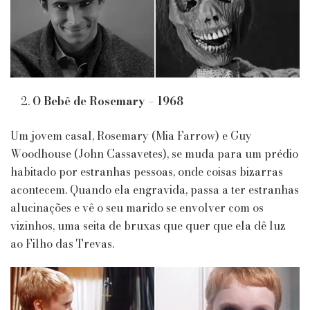
O Bebê de Rosemary – 1968
Um jovem casal, Rosemary (Mia Farrow) e Guy
Woodhouse (John Cassavetes), se muda para um prédio
habitado por estranhas pessoas, onde coisas bizarras
acontecem. Quando ela engravida, passa a ter estranhas
alucinações e vê o seu marido se envolver com os
vizinhos, uma seita de bruxas que quer que ela dê luz
ao Filho das Trevas.