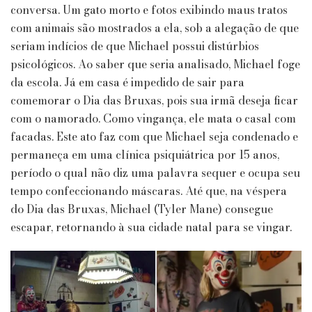
conversa. Um gato morto e fotos exibindo maus tratos
com animais são mostrados a ela, sob a alegação de que
seriam indícios de que Michael possui distúrbios
psicológicos. Ao saber que seria analisado, Michael foge
da escola. Já em casa é impedido de sair para
comemorar o Dia das Bruxas, pois sua irmã deseja ficar
com o namorado. Como vingança, ele mata o casal com
facadas. Este ato faz com que Michael seja condenado e
permaneça em uma clínica psiquiátrica por 15 anos,
período o qual não diz uma palavra sequer e ocupa seu
tempo confeccionando máscaras. Até que, na véspera
do Dia das Bruxas, Michael (Tyler Mane) consegue
escapar, retornando à sua cidade natal para se vingar.