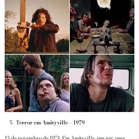
Terror em Amityville – 1979
13 de novembro de 1974. Em Amityville, um pai, uma