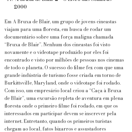
2000
Em A Bruxa de Blair, um grupo de jovens cineastas
viajam para uma floresta, em busca de rodar um
documentário sobre uma força maligna chamada
“Bruxa de Blair”. Nenhum dos cineastas foi visto
novamente e o videotape produzido por eles foi
encontrado e visto por milhões de pessoas nos cinemas
de todo o planeta. O sucesso do filme fez com que uma
grande indústria de turismo fosse criada em torno de
Burkittsville, Maryland, onde o videotape foi rodado.
Com isso, um empresário local criou a “Caça à Bruxa
de Blair”, uma excursão repleta de aventura em plena
floresta onde o primeiro filme foi rodado, em que os
interessados em participar devem se inscrever pela
internet. Entretanto, quando os primeiros turistas
chegam ao local, fatos bizarros e assustadores