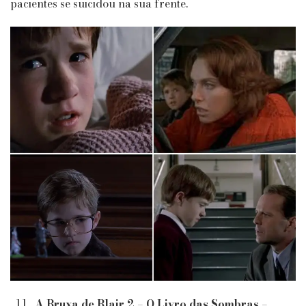
pacientes se suicidou na sua frente.
A Bruxa de Blair 2 – O Livro das Sombras –