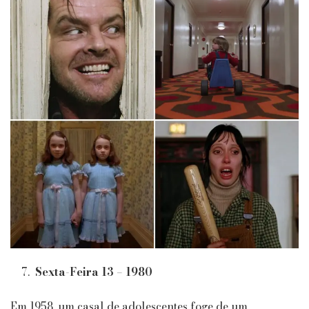
Sexta-Feira 13 – 1980
Em 1958, um casal de adolescentes foge de um