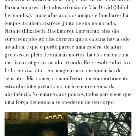
Para a surpresa de todos, o irmão de Mia, David (Shiloh
Fernandez), rapaz afastado dos amigos e familiares há
tempos, também aparece, junto de sua namorada,
Natalie (Elizabeth Blackmore). Entretanto, eles são
surpreendidos ao descobrirem que a cabana havia sido
invadida, e que o porão parece uma espécie de altar
grotesco, repleto de animais mortos. Lá eles encontram
um livro antigo, trancado. Atraído, Eric resolve abri-lo e
lê-lo em voz alta, sem imaginar as consequências de
seus atos. Mia começa a manifestar um comportamento
estranho, interpretado no início como sintoma da
abstinência. No entanto, aos poucos, todos percebem que
uma força demoníaca se apoderou de seu corpo.