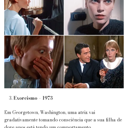
Exorcismo – 1973
Em Georgetown, Washington, uma atriz vai
gradativamente tomando consciência que a sua filha de
doze anos está tendo um comportamento