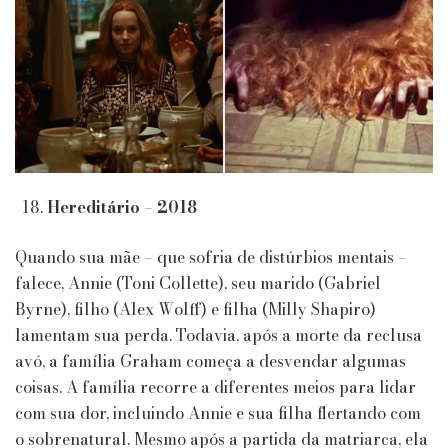
Hereditário – 2018
Quando sua mãe – que sofria de distúrbios mentais –
falece, Annie (Toni Collette), seu marido (Gabriel
Byrne), filho (Alex Wolff) e filha (Milly Shapiro)
lamentam sua perda. Todavia, após a morte da reclusa
avó, a família Graham começa a desvendar algumas
coisas. A família recorre a diferentes meios para lidar
com sua dor, incluindo Annie e sua filha flertando com
o sobrenatural. Mesmo após a partida da matriarca, ela