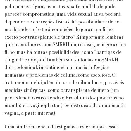
pelo menos alguns aspectos: sua feminilidade pode
parecer comprometida; uma vida sexual ativa poderá
depender de correções físicas; há possibilidade de co-
morbidades; não terá condições de gerar um filho,
exceto por transplante de útero” É importante lembrar
que, as mulheres com SMRKH não conseguem gerar um
filho, mas há outras possibilidades, como “barrigas de
aluguel” e adoção. Também são sintomas da SMRKH
dor abdominal, incontinência urinária, infecções
urinárias e problemas de coluna, como escoliose. O
tratamento inclui, além do uso de dilatadores, possíveis
medidas cirúrgicas, como o transplante de útero (um
procedimento caro, sendo o Brasil um dos pioneiros no
mundo) e a vaginoplastia (reconstrução da anatomia da
vagina, a parte interna).
Uma síndrome cheia de estigmas e estereótipos, essas