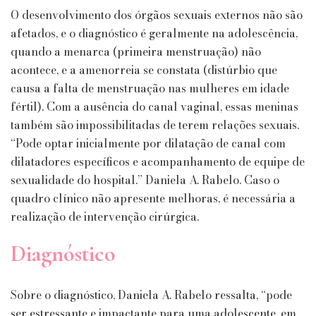
O desenvolvimento dos órgãos sexuais externos não são
afetados, e o diagnóstico é geralmente na adolescência,
quando a menarca (primeira menstruação) não
acontece, e a amenorreia se constata (distúrbio que
causa a falta de menstruação nas mulheres em idade
fértil). Com a ausência do canal vaginal, essas meninas
também são impossibilitadas de terem relações sexuais.
“Pode optar inicialmente por dilatação de canal com
dilatadores específicos e acompanhamento de equipe de
sexualidade do hospital.” Daniela A. Rabelo. Caso o
quadro clínico não apresente melhoras, é necessária a
realização de intervenção cirúrgica.
Diagnóstico
Sobre o diagnóstico, Daniela A. Rabelo ressalta, “pode
ser estressante e impactante para uma adolescente, em