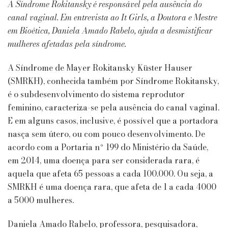
que
A Síndrome Rokitansky é responsável pela ausência do
é
canal vaginal. Em entrevista ao It Girls, a Doutora e Mestre
e
em Bioética, Daniela Amado Rabelo, ajuda a desmistificar
Como
mulheres afetadas pela síndrome.
a
Síndrome
Afeta
A Síndrome de Mayer Rokitansky Küster Hauser
as
(SMRKH), conhecida também por Síndrome Rokitansky,
Mulheres
é o subdesenvolvimento do sistema reprodutor
feminino, caracteriza-se pela ausência do canal vaginal.
E em alguns casos, inclusive, é possível que a portadora
nasça sem útero, ou com pouco desenvolvimento. De
acordo com a Portaria nº 199 do Ministério da Saúde,
em 2014, uma doença para ser considerada rara, é
aquela que afeta 65 pessoas a cada 100.000. Ou seja, a
SMRKH é uma doença rara, que afeta de 1 a cada 4000
a 5000 mulheres.
Daniela Amado Rabelo, professora, pesquisadora,