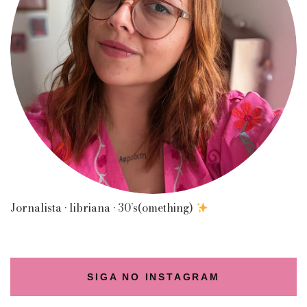
Jornalista • libriana • 30’s(omething)
SIGA NO INSTAGRAM