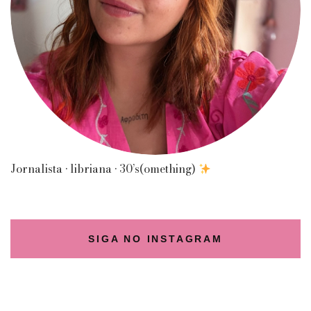
Jornalista • libriana • 30’s(omething)
SIGA NO INSTAGRAM