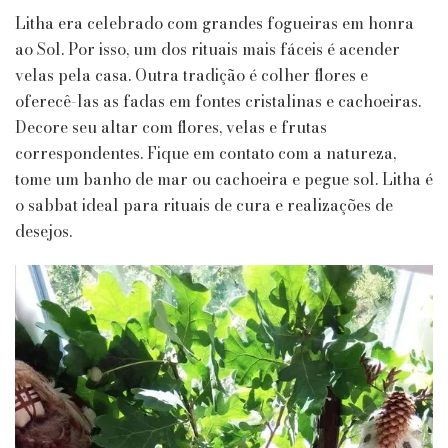
Litha era celebrado com grandes fogueiras em honra
ao Sol. Por isso, um dos rituais mais fáceis é acender
velas pela casa. Outra tradição é colher flores e
oferecê-las as fadas em fontes cristalinas e cachoeiras.
Decore seu altar com flores, velas e frutas
correspondentes. Fique em contato com a natureza,
tome um banho de mar ou cachoeira e pegue sol. Litha é
o sabbat ideal para rituais de cura e realizações de
desejos.