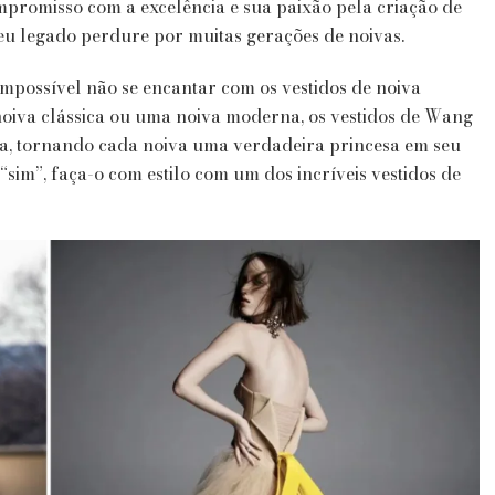
promisso com a excelência e sua paixão pela criação de
eu legado perdure por muitas gerações de noivas.
mpossível não se encantar com os vestidos de noiva
oiva clássica ou uma noiva moderna, os vestidos de Wang
ia, tornando cada noiva uma verdadeira princesa em seu
r “sim”, faça-o com estilo com um dos incríveis vestidos de