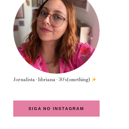
Jornalista • libriana • 30’s(omething)
SIGA NO INSTAGRAM