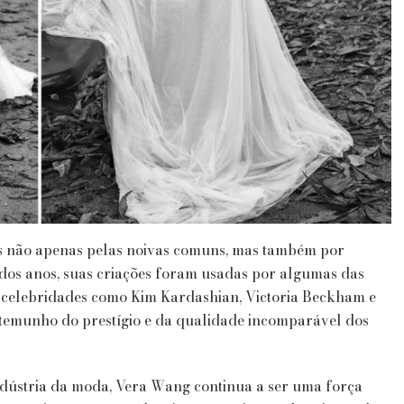
s não apenas pelas noivas comuns, mas também por
dos anos, suas criações foram usadas por algumas das
o celebridades como Kim Kardashian, Victoria Beckham e
testemunho do prestígio e da qualidade incomparável dos
ndústria da moda, Vera Wang continua a ser uma força