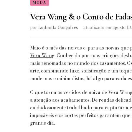
MODA
Vera Wang & o Conto de Fad
por
Ludmilla Gonçalves
atualizado em
agosto 13
Maio é o mês das noivas e, para as noivas que
Vera Wang
. Conhecida por suas criações desl
mais renomadas no mundo dos casamentos. Os 
arte, combinando luxo, sofisticação e um toque
modernos e minimalistas, há algo para cada est
O que torna os vestidos de noiva de Vera Wang
a atenção aos acabamentos. De rendas delicad
cuidadosamente trabalhado para capturar a es
impecáveis e os cortes perfeitos garantem que 
grande dia.