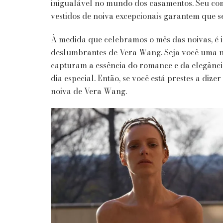
inigualável no mundo dos casamentos. Seu com
vestidos de noiva excepcionais garantem que s
À medida que celebramos o mês das noivas, é i
deslumbrantes de Vera Wang. Seja você uma n
capturam a essência do romance e da elegânc
dia especial. Então, se você está prestes a dize
noiva de Vera Wang.