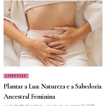
LIFESTYLE
Plantar a Lua: Natureza e a Sabedoria
Ancestral Feminina
por
Ludmilla Gonçalves
atualizado em
agosto 13, 2025