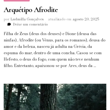
Arquétipo Afrodite
por
Ludmilla Gonçalves
atualizado em
agosto 20, 2025
em
Deixe um comentário
Arquétipo
Filha de Zeus (deus dos deuses) e Dione (deusa das
Afrodite
ninfas), Afrodite (ou Vênus, para os romanos), deusa do
amor e da beleza, nasceu já adulta na Grécia, da
espuma do mar, dentro de uma concha. Casou-se com
Hefesto, o deus do fogo, com quem não teve nenhum
filho. Entretanto, apaixonou-se por Ares, deus da …