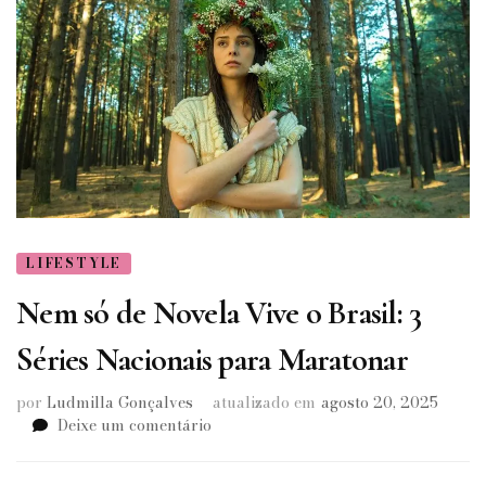
LIFESTYLE
Nem só de Novela Vive o Brasil: 3
Séries Nacionais para Maratonar
por
Ludmilla Gonçalves
atualizado em
agosto 20, 2025
em
Deixe um comentário
Nem
só