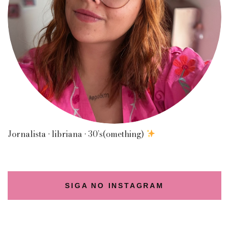
Jornalista • libriana • 30’s(omething)
SIGA NO INSTAGRAM