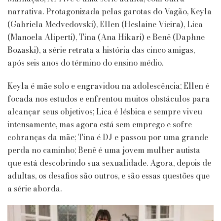
narrativa. Protagonizada pelas garotas do Vagão, Keyla
(Gabriela Medvedovski), Ellen (Heslaine Vieira), Lica
(Manoela Aliperti), Tina (Ana Hikari) e Benê (Daphne
Bozaski), a série retrata a história das cinco amigas,
após seis anos do término do ensino médio.
Keyla é mãe solo e engravidou na adolescência; Ellen é
focada nos estudos e enfrentou muitos obstáculos para
alcançar seus objetivos; Lica é lésbica e sempre viveu
intensamente, mas agora está sem emprego e sofre
cobranças da mãe; Tina é DJ e passou por uma grande
perda no caminho; Benê é uma jovem mulher autista
que está descobrindo sua sexualidade. Agora, depois de
adultas, os desafios são outros, e são essas questões que
a série aborda.