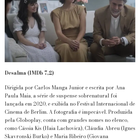
Desalma (IMDb 7,2)
Dirigida por Carlos Manga Junior e escrita por Ana
Paula Maia, a série de suspense sobrenatural foi
lançada em 2020, e exibida no Festival Internacional de
Cinema de Berlim. A fotografia é impecável. Produzida
pela Globoplay, conta com grandes nomes no elenco,
como Cássia Kis (Haia Lachovicz), Cláudia Abreu (Ignes
Skavronski Burko) e Maria Ribeiro (Giovana