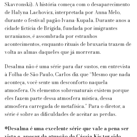
Skavronski). A história começa com o desaparecimento
de Halyna Lachovicz, interpretada por Anna Melo,
durante o festival pagão Ivana-Kupala. Durante anos a
cidade fictícia de Brígida, fundada por imigrantes
ucranianos, é assombrada por estranhos
acontecimentos, enquanto rituais de bruxaria trazem de
volta as almas daqueles que já morreram.
Desalma não é uma série para dar sustos, em entrevista
à Folha de São Paulo, Carlos diz que “Mesmo que nada
aconteça, você sente um desconforto naquela
atmosfera. Os elementos sobrenaturais existem porque
eles fazem parte dessa atmosfera mística, dessa
atmosfera carregada de metafísica.” Para o diretor, a
série é sobre as dificuldades de aceitar as perdas.
*Desalma é uma excelente série que vale a pena ser
vista e, apesar da atuação de Cássia Kis ter sido