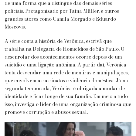
de uma forma que a distingue das demais séries
policiais. Protagonizado por Taína Müller, e outros
grandes atores como Camila Morgado e Eduardo
Moscovis.
A série conta a história de Verônica, escrivã que
trabalha na Delegacia de Homicídios de São Paulo. O
desenrolar dos acontecimentos ocorre depois de um
suicídio e uma ligação anônima. A partir daí, Verônica
tenta desvendar uma rede de mentiras e manipulações,
que envolvem assassinatos e violência doméstica. Já na
segunda temporada, Verônica é obrigada a mudar de
identidade e ficar longe de sua família. Em meio a tudo
isso, investiga o líder de uma organização criminosa que
promove corrupção e abusos sexual.