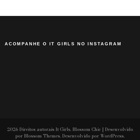
ACOMPANHE O IT GIRLS NO INSTAGRAM
2026 Direitos autorais
It Girls
.
Blossom Chic | Desenvolvido
por
Blossom Themes
. Desenvolvido por
WordPress
.