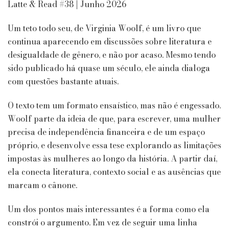
&
Latte & Read #38 | Junho 2026
The
Cool
Um teto todo seu, de Virginia Woolf, é um livro que
Girls
continua aparecendo em discussões sobre literatura e
Book
desigualdade de gênero, e não por acaso. Mesmo tendo
Club
|
sido publicado há quase um século, ele ainda dialoga
Um
com questões bastante atuais.
teto
todo
O texto tem um formato ensaístico, mas não é engessado.
seu
Woolf parte da ideia de que, para escrever, uma mulher
de
Virginia
precisa de independência financeira e de um espaço
Woolf
próprio, e desenvolve essa tese explorando as limitações
impostas às mulheres ao longo da história. A partir daí,
ela conecta literatura, contexto social e as ausências que
marcam o cânone.
Um dos pontos mais interessantes é a forma como ela
constrói o argumento. Em vez de seguir uma linha