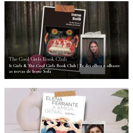
The Cool Girls Book Club
It Girls & The Cool Girls Book Club | Te dei olhos e olhaste
as trevas de Irene Solà