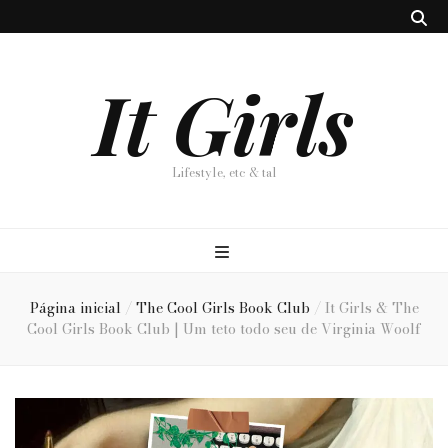
It Girls
Lifestyle, etc & tal
Página inicial
/
The Cool Girls Book Club
/
It Girls & The
Cool Girls Book Club | Um teto todo seu de Virginia Woolf