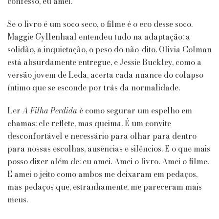
confesso, eu amei.
Se o livro é um soco seco, o filme é o eco desse soco.
Maggie Gyllenhaal entendeu tudo na adaptação: a
solidão, a inquietação, o peso do não-dito. Olivia Colman
está absurdamente entregue, e Jessie Buckley, como a
versão jovem de Leda, acerta cada nuance do colapso
íntimo que se esconde por trás da normalidade.
Ler
A Filha Perdida
é como segurar um espelho em
chamas: ele reflete, mas queima. É um convite
desconfortável e necessário para olhar para dentro
para nossas escolhas, ausências e silêncios. E o que mais
posso dizer além de: eu amei. Amei o livro. Amei o filme.
E amei o jeito como ambos me deixaram em pedaços,
mas pedaços que, estranhamente, me pareceram mais
meus.