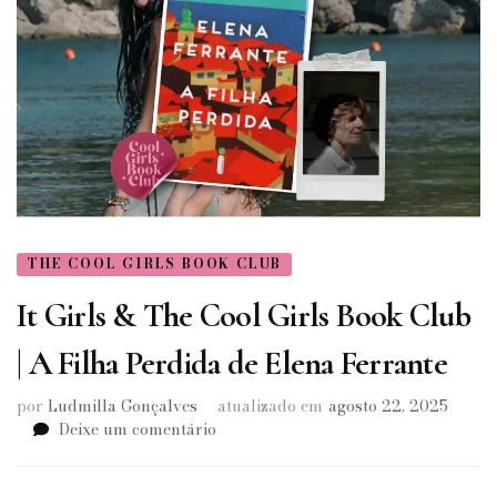
THE COOL GIRLS BOOK CLUB
It Girls & The Cool Girls Book Club
| A Filha Perdida de Elena Ferrante
por
Ludmilla Gonçalves
atualizado em
agosto 22, 2025
em
Deixe um comentário
It
Girls