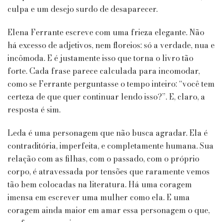
culpa e um desejo surdo de desaparecer.
Elena Ferrante escreve com uma frieza elegante. Não
há excesso de adjetivos, nem floreios: só a verdade, nua e
incômoda. E é justamente isso que torna o livro tão
forte. Cada frase parece calculada para incomodar,
como se Ferrante perguntasse o tempo inteiro: “você tem
certeza de que quer continuar lendo isso?”. E, claro, a
resposta é sim.
Leda é uma personagem que não busca agradar. Ela é
contraditória, imperfeita, e completamente humana. Sua
relação com as filhas, com o passado, com o próprio
corpo, é atravessada por tensões que raramente vemos
tão bem colocadas na literatura. Há uma coragem
imensa em escrever uma mulher como ela. E uma
coragem ainda maior em amar essa personagem o que,