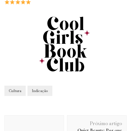
Cultura
Indicação
Navegação
Próximo artigo
de
Quiet Beauty: Por que