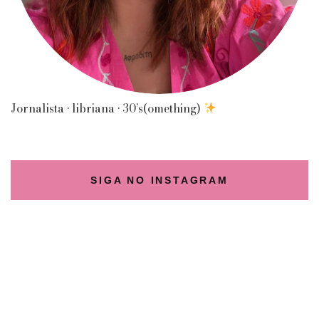
Jornalista • libriana • 30’s(omething)
SIGA NO INSTAGRAM