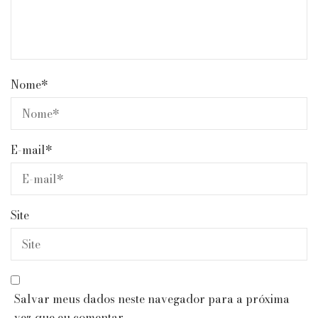
Nome
*
E-mail
*
Site
Salvar meus dados neste navegador para a próxima
vez que eu comentar.