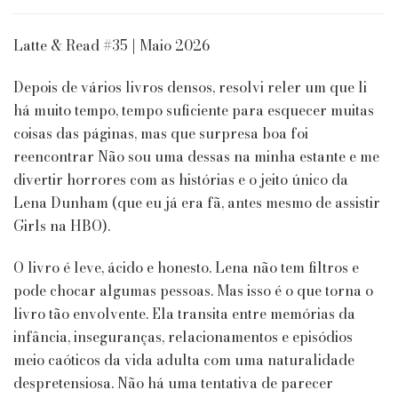
It
Girls
&
Latte & Read #35 | Maio 2026
The
Cool
Depois de vários livros densos, resolvi reler um que li
Girls
há muito tempo, tempo suficiente para esquecer muitas
Book
coisas das páginas, mas que surpresa boa foi
Club
|
reencontrar Não sou uma dessas na minha estante e me
Não
divertir horrores com as histórias e o jeito único da
sou
Lena Dunham (que eu já era fã, antes mesmo de assistir
uma
Girls na HBO).
dessas
de
Lena
O livro é leve, ácido e honesto. Lena não tem filtros e
Dunham
pode chocar algumas pessoas. Mas isso é o que torna o
livro tão envolvente. Ela transita entre memórias da
infância, inseguranças, relacionamentos e episódios
meio caóticos da vida adulta com uma naturalidade
despretensiosa. Não há uma tentativa de parecer