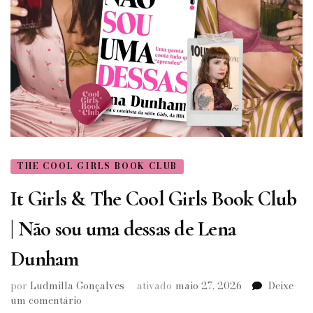
THE COOL GIRLS BOOK CLUB
It Girls & The Cool Girls Book Club
| Não sou uma dessas de Lena
Dunham
por
Ludmilla Gonçalves
ativado
maio 27, 2026
Deixe
em
um comentário