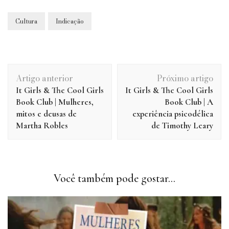
Cultura
Indicação
Navegação
Artigo anterior
Próximo artigo
de
It Girls & The Cool Girls
It Girls & The Cool Girls
post
Book Club | Mulheres,
Book Club | A
mitos e deusas de
experiência psicodélica
Martha Robles
de Timothy Leary
Você também pode gostar...