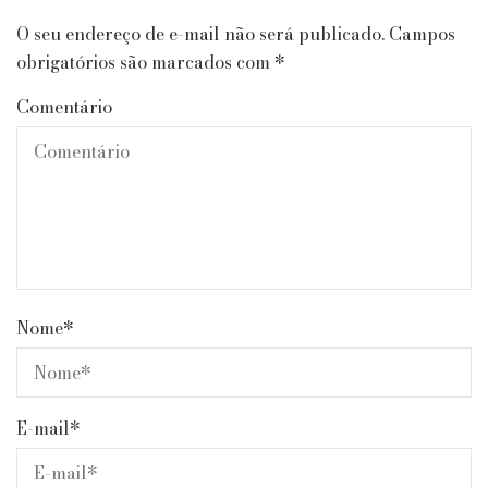
O seu endereço de e-mail não será publicado.
Campos
obrigatórios são marcados com
*
Comentário
Nome
*
E-mail
*