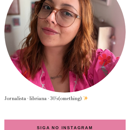
Jornalista • libriana • 30’s(omething)
SIGA NO INSTAGRAM