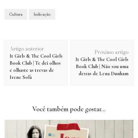
Cultura
Indicação
Navegação
Artigo anterior
de
Próximo artigo
It Girls & The Cool Girls
post
It Girls & The Cool Girls
Book Club | Te dei olhos
Book Club | Não sou uma
e olhaste as trevas de
dessas de Lena Dunham
Irene Solà
Você também pode gostar...