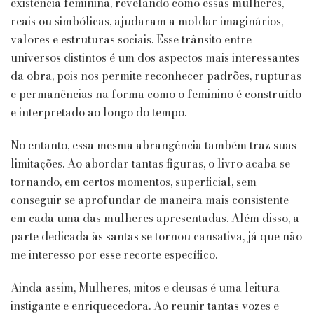
existência feminina, revelando como essas mulheres,
reais ou simbólicas, ajudaram a moldar imaginários,
valores e estruturas sociais. Esse trânsito entre
universos distintos é um dos aspectos mais interessantes
da obra, pois nos permite reconhecer padrões, rupturas
e permanências na forma como o feminino é construído
e interpretado ao longo do tempo.
No entanto, essa mesma abrangência também traz suas
limitações. Ao abordar tantas figuras, o livro acaba se
tornando, em certos momentos, superficial, sem
conseguir se aprofundar de maneira mais consistente
em cada uma das mulheres apresentadas. Além disso, a
parte dedicada às santas se tornou cansativa, já que não
me interesso por esse recorte específico.
Ainda assim, Mulheres, mitos e deusas é uma leitura
instigante e enriquecedora. Ao reunir tantas vozes e