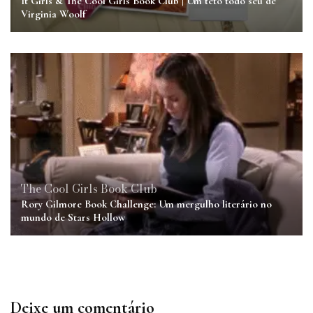
It Girls & The Cool Girls Book Club | Um teto todo seu de
Virginia Woolf
The Cool Girls Book Club
Rory Gilmore Book Challenge: Um mergulho literário no
mundo de Stars Hollow
Deixe um comentário