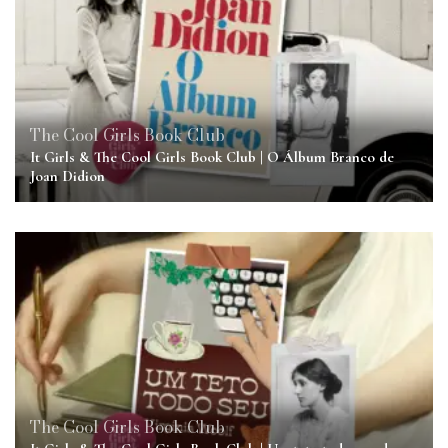
The Cool Girls Book Club
It Girls & The Cool Girls Book Club | O Álbum Branco de
Joan Didion
The Cool Girls Book Club