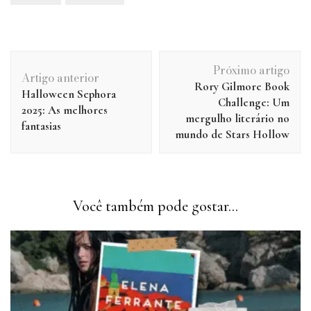
Navegação
Próximo artigo
de
Artigo anterior
Rory Gilmore Book
post
Halloween Sephora
Challenge: Um
2025: As melhores
mergulho literário no
fantasias
mundo de Stars Hollow
Você também pode gostar...