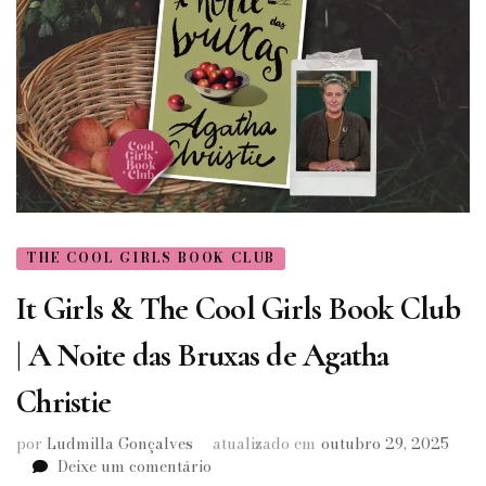
THE COOL GIRLS BOOK CLUB
It Girls & The Cool Girls Book Club
| A Noite das Bruxas de Agatha
Christie
por
Ludmilla Gonçalves
atualizado em
outubro 29, 2025
em
Deixe um comentário