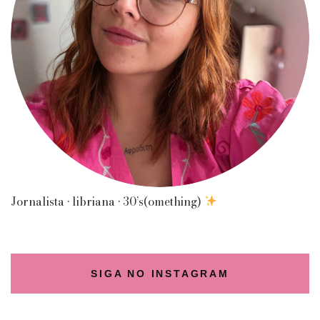
Jornalista • libriana • 30’s(omething)
SIGA NO INSTAGRAM