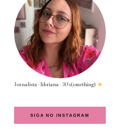
Jornalista • libriana • 30’s(omething)
SIGA NO INSTAGRAM