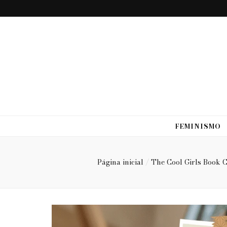
FEMINISMO
Página inicial
/
The Cool Girls Book 