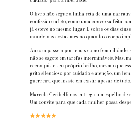
O livro não segue a linha reta de uma narrativa
confissão e afeto, como uma conversa feita c
já esteve no mesmo lugar. É sobre os dias cinz
mundo nas costas mesmo quando o corpo impl
Aurora passeia por temas como feminilidade, 
não se esgote em tarefas intermináveis. Mas, m
reconquiste seu próprio brilho, mesmo que esse
grito silencioso por cuidado e atenção, um le
guerreira que insiste em existir apesar de tudo.
Marcela Ceribelli nos entrega um espelho de re
Um convite para que cada mulher possa desper