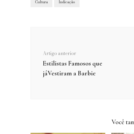
Cultura
Indicação
Navegação
de
post
Artigo anterior
Estilistas Famosos que
jáVestiram a Barbie
Você tam