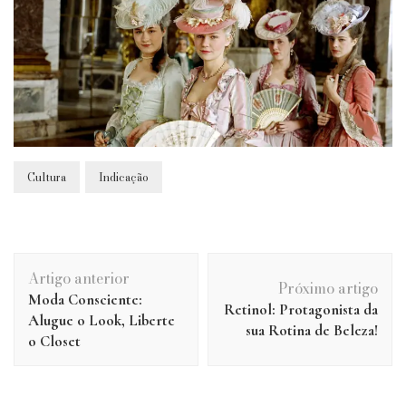
Cultura
Indicação
Navegação
Artigo anterior
de
Próximo artigo
Moda Consciente:
post
Retinol: Protagonista da
Alugue o Look, Liberte
sua Rotina de Beleza!
o Closet