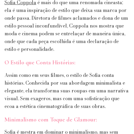
A
Sofia Coppola
é mais do que uma renomada cineasta;
Diretora
ela é uma inspiração de estilo que deixa sua marca por
que
onde passa. Diretora de filmes aclamados e dona de um
Transforma
estilo pessoal inconfundível, Coppola nos mostra que
Câmeras
em
moda e cinema podem se entrelaçar de maneira única,
Passarelas!
onde que cada peça escolhida é uma declaração de
estilo e personalidade.
O Estilo que Conta Histórias:
Assim como em seus filmes, o estilo de Sofia conta
histórias. Conhecida por sua abordagem minimalista e
elegante, ela transforma suas roupas em uma narrativa
visual. Sem exageros, mas com uma sofisticação que
ecoa a estética cinematográfica de suas obras.
Minimalismo com Toque de Glamour:
Sofia é mestra em dominar o minimalismo, mas sem