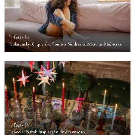
Lifestyle
Rokitansky: O que é e Como a Síndrome Afeta as Mulheres
Lifestyle
Especial Natal: Inspiração de decoração