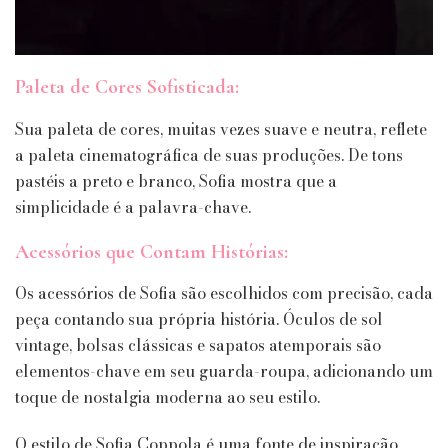
Paleta de Cores Sofisticada:
Sua paleta de cores, muitas vezes suave e neutra, reflete
a paleta cinematográfica de suas produções. De tons
pastéis a preto e branco, Sofia mostra que a
simplicidade é a palavra-chave.
Acessórios que Contam Histórias:
Os acessórios de Sofia são escolhidos com precisão, cada
peça contando sua própria história. Óculos de sol
vintage, bolsas clássicas e sapatos atemporais são
elementos-chave em seu guarda-roupa, adicionando um
toque de nostalgia moderna ao seu estilo.
O estilo de Sofia Coppola é uma fonte de inspiração