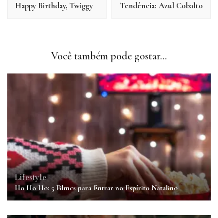
Happy Birthday, Twiggy
Tendência: Azul Cobalto
post
Você também pode gostar...
Lifestyle
Ho Ho Ho: 5 Filmes para Entrar no Espírito Natalino