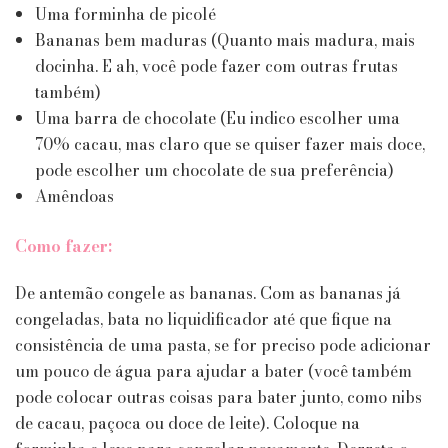
Uma forminha de picolé
Bananas bem maduras (Quanto mais madura, mais
docinha. E ah, você pode fazer com outras frutas
também)
Uma barra de chocolate (Eu indico escolher uma
70% cacau, mas claro que se quiser fazer mais doce,
pode escolher um chocolate de sua preferência)
Amêndoas
Como fazer:
De antemão congele as bananas. Com as bananas já
congeladas, bata no liquidificador até que fique na
consistência de uma pasta, se for preciso pode adicionar
um pouco de água para ajudar a bater (você também
pode colocar outras coisas para bater junto, como nibs
de cacau, paçoca ou doce de leite). Coloque na