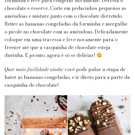
forminha e leve para congelar novamente. Derreta o
chocolate e reserve. Corte em pedacinhos pequenos as
amêndoas e misture junto com o chocolate derretido.
Retire as bananas congeladas da forminha e mergulhe
o picolé no chocolate com as amêndoas. Delicadamente
coloque em uma travessa e leve novamente para o
freezer até que a casquinha de chocolate esteja
durinha. E pronto, agora é só se deliciar!
Quer mais facilidade ainda:
você pode pular a etapa de
bater as bananas congeladas, e ir direto para a parte da
casquinha de chocolate!