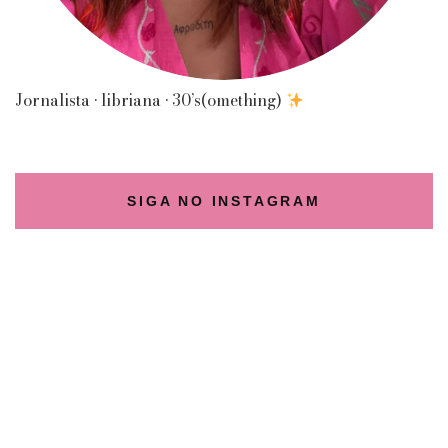
Jornalista • libriana • 30’s(omething)
SIGA NO INSTAGRAM