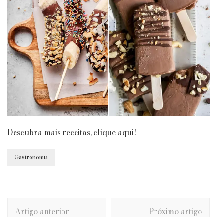
Descubra mais receitas,
clique aqui!
Gastronomia
Navegação
Artigo anterior
Próximo artigo
de