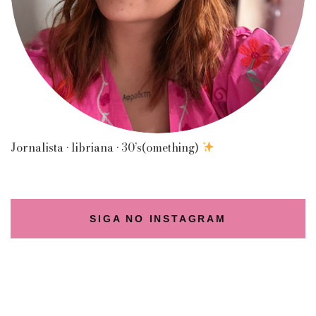
Jornalista • libriana • 30’s(omething)
SIGA NO INSTAGRAM