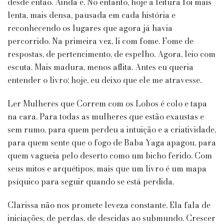
desde então. Ainda é. No entanto, hoje a leitura foi mais
lenta, mais densa, pausada em cada história e
reconhecendo os lugares que agora já havia
percorrido. Na primeira vez, li com fome. Fome de
respostas, de pertencimento, de espelho. Agora, leio com
escuta. Mais madura, menos aflita. Antes eu queria
entender o livro; hoje, eu deixo que ele me atravesse.
Ler Mulheres que Correm com os Lobos é colo e tapa
na cara. Para todas as mulheres que estão exaustas e
sem rumo, para quem perdeu a intuição e a criatividade,
para quem sente que o fogo de Baba Yaga apagou, para
quem vagueia pelo deserto como um bicho ferido. Com
seus mitos e arquétipos, mais que um livro é um mapa
psíquico para seguir quando se está perdida.
Clarissa não nos promete leveza constante. Ela fala de
iniciações, de perdas, de descidas ao submundo. Crescer