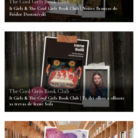
The Cool Girls Book Club
It Girls & The Cool Girls Book Club | Noites Brancas de
Fiódor Dostoiévski
The Cool Girls Book Club
It Girls & The Cool Girls Book Club | Te dei olhos e olhaste
as trevas de Irene Solà