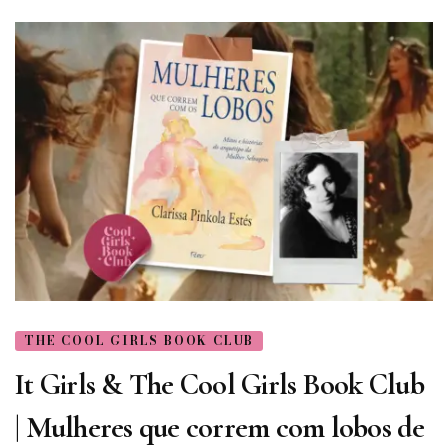
Crisálida:
escritas
subcutâneas
por
Morena
Cardoso
THE COOL GIRLS BOOK CLUB
It Girls & The Cool Girls Book Club
| Mulheres que correm com lobos de