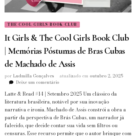
THE COOL GIRLS BOOK CLUB
It Girls & The Cool Girls Book Club
| Memórias Póstumas de Bras Cubas
de Machado de Assis
por
Ludmilla Gonçalves
atualizado em
outubro 2, 2025
em
Deixe um comentário
It
Latte & Read #14 | Setembro 2025 Um clássico da
Girls
&
literatura brasileira, notável por sua inovação
The
narrativa e ironia. Machado de Assis constrói a obra a
Cool
partir da perspectiva de Brás Cubas, um narrador já
Girls
falecido, que decide contar sua vida sem filtros ou
Book
censuras. Esse recurso permite que o autor brinque com
Club