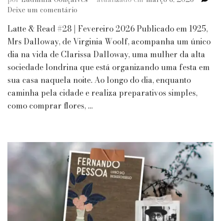
em
Deixe um comentário
It
Latte & Read #28 | Fevereiro 2026 Publicado em 1925,
Girls
&
Mrs Dalloway, de Virginia Woolf, acompanha um único
The
dia na vida de Clarissa Dalloway, uma mulher da alta
Cool
sociedade londrina que está organizando uma festa em
Girls
sua casa naquela noite. Ao longo do dia, enquanto
Book
caminha pela cidade e realiza preparativos simples,
Club
|
como comprar flores, …
Mrs.
Dalloway
por
Virginia
Woolf