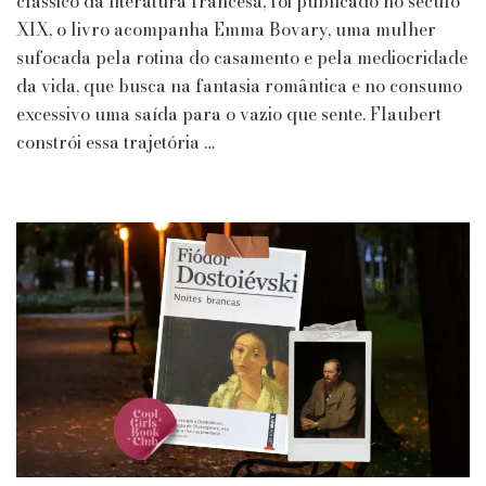
clássico da literatura francesa, foi publicado no século
The
XIX, o livro acompanha Emma Bovary, uma mulher
Cool
sufocada pela rotina do casamento e pela mediocridade
Girls
da vida, que busca na fantasia romântica e no consumo
Book
excessivo uma saída para o vazio que sente. Flaubert
Club
|
constrói essa trajetória …
Madame
Bovary
de
Gustave
Flaubert