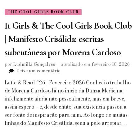
THE COOL GIRLS BOOK CLUB
It Girls & The Cool Girls Book Club
| Manifesto Crisálida: escritas
subcutâneas por Morena Cardoso
por
Ludmilla Gonçalves
atualizado em
fevereiro 10, 2026
em
Deixe um comentário
It
Latte & Read #26 | Fevereiro 2026 Conheci o trabalho
Girls
&
de Morena Cardoso lá no início da Danza Medicina –
The
infelizmente ainda não pessoalmente, mas em breve,
Cool
assim espero – e, desde então, sua existência passou a
Girls
ser fonte de inspiração para mim. Ao longo de muitas
Book
linhas do Manifesto Crisálida, senti a pele arrepiar. …
Club
|
Manifesto