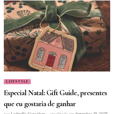
LIFESTYLE
Especial Natal: Gift Guide, presentes
que eu gostaria de ganhar
por
Ludmilla Gonçalves
atualizado em
dezembro 19, 2025