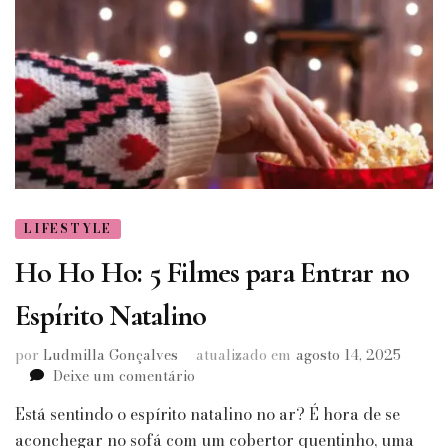
LIFESTYLE
Ho Ho Ho: 5 Filmes para Entrar no
Espírito Natalino
por
Ludmilla Gonçalves
atualizado em
agosto 14, 2025
em
Deixe um comentário
Ho
Está sentindo o espírito natalino no ar? É hora de se
Ho
Ho:
aconchegar no sofá com um cobertor quentinho, uma