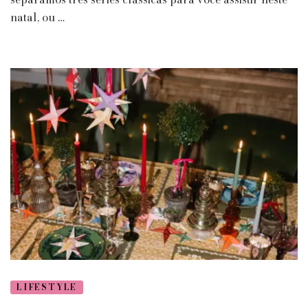
natal, ou …
LIFESTYLE