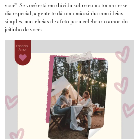
Dia
você”. Se você está em dúvida sobre como tornar esse
dos
dia especial, a gente te dá uma mãozinha com ideias
Namorados
simples, mas cheias de afeto para celebrar o amor do
jeitinho de vocês.