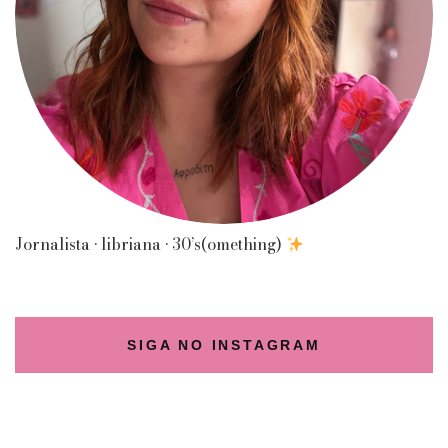
Jornalista • libriana • 30’s(omething)
SIGA NO INSTAGRAM